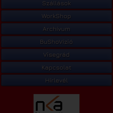
Szállások
WorkShop
Archívum
BuShoVízió
Visegrád
Kapcsolat
Hírlevél