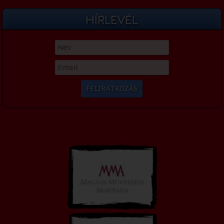
HÍRLEVÉL