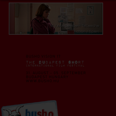
16 / Ana Lambarri Tellaeche
Fiction / Spain