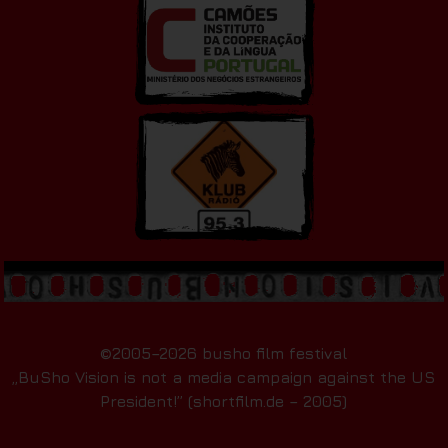
©2005–2026 busho film festival
„BuSho Vision is not a media campaign against the US
President!” (shortfilm.de – 2005)